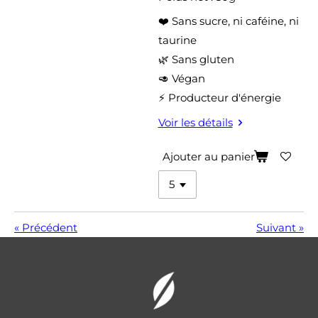
❤️ Sans sucre, ni caféine, ni
taurine
🌿 Sans gluten
🥑 Végan
⚡ Producteur d'énergie
Voir les détails
Ajouter au panier
«
Précédent
Suivant
»