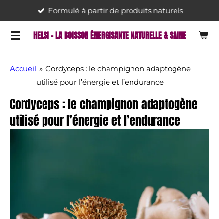
Formulé à partir de produits naturels
Passer
au
HELSI - LA BOISSON ÉNERGISANTE NATURELLE & SAINE
contenu
principal
Accueil
»
Cordyceps : le champignon adaptogène
utilisé pour l’énergie et l’endurance
Cordyceps : le champignon adaptogène
utilisé pour l’énergie et l’endurance