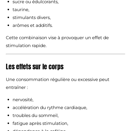
sucre ou édulcorants,
taurine,
stimulants divers,
arômes et additifs.
Cette combinaison vise à provoquer un effet de
stimulation rapide.
Les effets sur le corps
Une consommation régulière ou excessive peut
entraîner :
nervosité,
accélération du rythme cardiaque,
troubles du sommeil,
fatigue après stimulation,