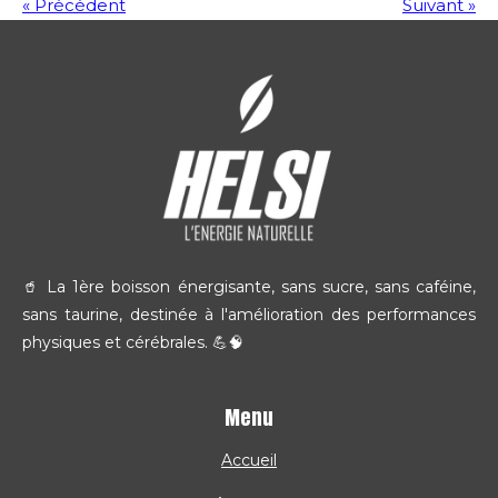
«
Précédent
Suivant
»
🥤 La 1ère boisson énergisante, sans sucre, sans caféine,
sans taurine, destinée à l'amélioration des performances
physiques et cérébrales. 💪🧠
Menu
Accueil