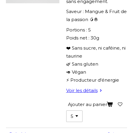
sans engagement.
Saveur : Mangue & Fruit de
la passion 🥭🧆
Portions : 5
Poids net : 30g
❤️ Sans sucre, ni caféine, ni
taurine
🌿 Sans gluten
🥑 Végan
⚡ Producteur d'énergie
Voir les détails
Ajouter au panier