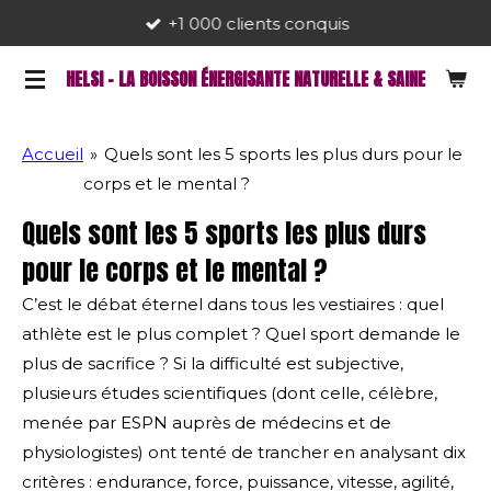
+1 000 clients conquis
Passer
au
HELSI - LA BOISSON ÉNERGISANTE NATURELLE & SAINE
contenu
principal
Accueil
»
Quels sont les 5 sports les plus durs pour le
corps et le mental ?
Quels sont les 5 sports les plus durs
pour le corps et le mental ?
C’est le débat éternel dans tous les vestiaires : quel
athlète est le plus complet ? Quel sport demande le
plus de sacrifice ? Si la difficulté est subjective,
plusieurs études scientifiques (dont celle, célèbre,
menée par ESPN auprès de médecins et de
physiologistes) ont tenté de trancher en analysant dix
critères : endurance, force, puissance, vitesse, agilité,