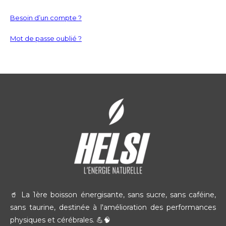
Besoin d’un compte ?
Mot de passe oublié ?
🥤 La 1ère boisson énergisante, sans sucre, sans caféine,
sans taurine, destinée à l'amélioration des performances
physiques et cérébrales. 💪🧠