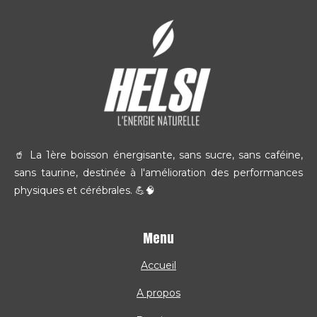
🥤 La 1ère boisson énergisante, sans sucre, sans caféine,
sans taurine, destinée à l'amélioration des performances
physiques et cérébrales. 💪🧠
Menu
Accueil
A propos