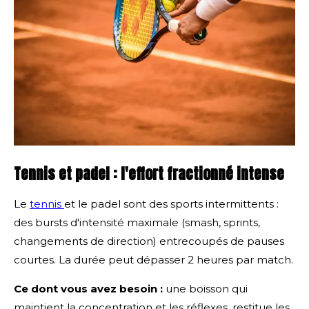
Tennis et padel : l'effort fractionné intense
Le
tennis
et le padel sont des sports intermittents :
des bursts d'intensité maximale (smash, sprints,
changements de direction) entrecoupés de pauses
courtes. La durée peut dépasser 2 heures par match.
Ce dont vous avez besoin :
une boisson qui
maintient la concentration et les réflexes, restitue les