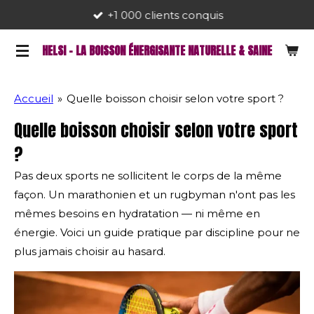
+1 000 clients conquis
Passer
au
HELSI - LA BOISSON ÉNERGISANTE NATURELLE & SAINE
contenu
principal
Accueil
»
Quelle boisson choisir selon votre sport ?
Quelle boisson choisir selon votre sport
?
Pas deux sports ne sollicitent le corps de la même
façon. Un marathonien et un rugbyman n'ont pas les
mêmes besoins en hydratation — ni même en
énergie. Voici un guide pratique par discipline pour ne
plus jamais choisir au hasard.