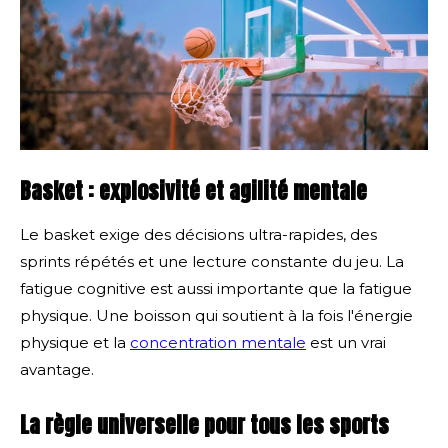
Basket : explosivité et agilité mentale
Le basket exige des décisions ultra-rapides, des
sprints répétés et une lecture constante du jeu. La
fatigue cognitive est aussi importante que la fatigue
physique. Une boisson qui soutient à la fois l'énergie
physique et la
concentration mentale
est un vrai
avantage.
La règle universelle pour tous les sports