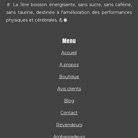
🥤 La 1ère boisson énergisante, sans sucre, sans caféine,
sans taurine, destinée à l'amélioration des performances
physiques et cérébrales. 💪🧠
Menu
Accueil
A propos
Boutique
Avis clients
Blog
Contact
Revendeurs
Ambassadeurs